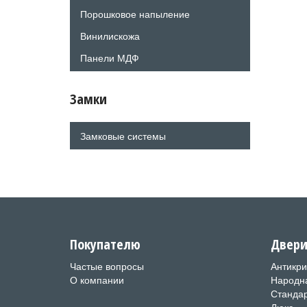
Порошковое напыление
Винилискожа
Панели МДФ
Замки
Замковые системы
Покупателю
Двер
Частые вопросы
Антикри
О компании
Народн
Станда