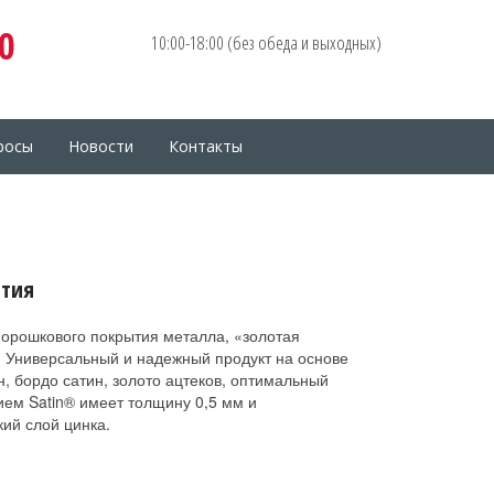
0
10:00-18:00 (без обеда и выходных)
росы
Новости
Контакты
ытия
порошкового покрытия металла, «золотая
 Универсальный и надежный продукт на основе
н, бордо сатин, золото ацтеков, оптимальный
ием Satin® имеет толщину 0,5 мм и
ий слой цинка.