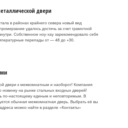
еталлической двери
ала в районах крайнего севера новый вид
промерзание удалось достичь за счет грамотной
внутри. Собственное ноу-хау зарекомендовало себя
емпературные перепады от — 48 до +30.
ьми
ой двери к межкомнатным и наоборот! Компания
новинку на рынке стальных входных дверей!
ть по-настоящему единым и неповторимым. В
зуется обычная межкомнатная дверь. Выбрать её вы
 адреса можно найти в разделе «Контакты»