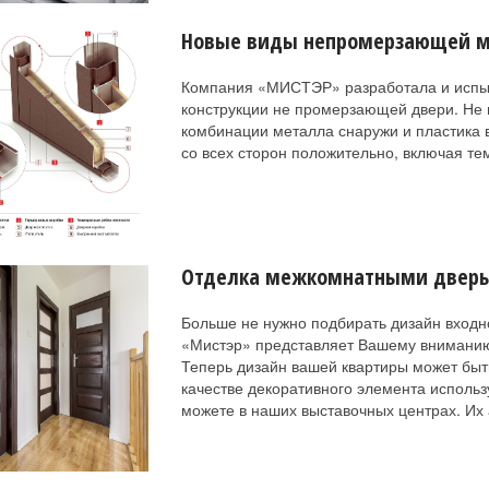
Новые виды непромерзающей м
Компания «МИСТЭР» разработала и испыт
конструкции не промерзающей двери. Не 
комбинации металла снаружи и пластика 
со всех сторон положительно, включая т
Отделка межкомнатными двер
Больше не нужно подбирать дизайн входн
«Мистэр» представляет Вашему вниманию 
Теперь дизайн вашей квартиры может бы
качестве декоративного элемента исполь
можете в наших выставочных центрах. Их