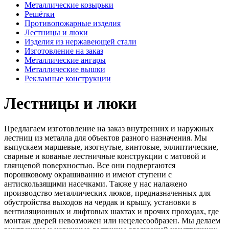
Металлические козырьки
Решётки
Противопожарные изделия
Лестницы и люки
Изделия из нержавеющей стали
Изготовление на заказ
Металлические ангары
Металлические вышки
Рекламные конструкции
Лестницы и люки
Предлагаем изготовление на заказ внутренних и наружных
лестниц из металла для объектов разного назначения. Мы
выпускаем маршевые, изогнутые, винтовые, эллиптические,
сварные и кованые лестничные конструкции с матовой и
глянцевой поверхностью. Все они подвергаются
порошковому окрашиванию и имеют ступени с
антискользящими насечками. Также у нас налажено
производство металлических люков, предназначенных для
обустройства выходов на чердак и крышу, установки в
вентиляционных и лифтовых шахтах и прочих проходах, где
монтаж дверей невозможен или нецелесообразен. Мы делаем